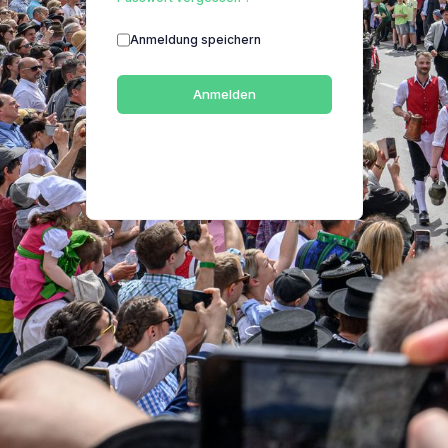
Anmeldung speichern
Anmelden