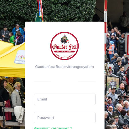
Gauderfest Reservierungssystem
Passwort vergessen ?